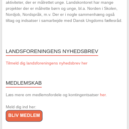
aktiviteter, der er målrettet unge. Landskontoret har mange
projekter der er målrette børn og unge, bl.a. Norden i Skolen,
Nordjob, Nordspråk, m.v. Der er i nogle sammenhæng også
tiltag og indsatser i samarbejde med Dansk Ungdoms fællesråd.
LANDSFORENINGENS NYHEDSBREV
Tilmeld dig landsforeningens nyhedsbrev her
MEDLEMSKAB
Læs mere om medlemsfordele og kontingentsatser
her
.
Meld dig ind her: