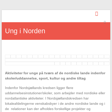
Skip
to
content
Ung i Norden
Aktiviteter for unge på tværs af de nordiske lande indenfor
skoler/uddannelse, sport, kultur og andre tiltag
Indenfor Nordsjællands kredsen ligger flere
uddannelsesinstutioner/skoler, som arbejder med nordiske eller
nordatlantiske aktiviteter. I Nordsjællandskredsen har
lokaleafdelingerne venskabsbyer i de andre nordiske lande og i
de relationer kan der afholdes forskellige projekter og